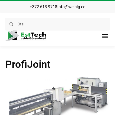
+372 613 9718
info@weinig.ee
ProfiJoint