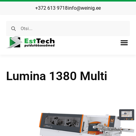
+372 613 9718
info@weinig.ee
Lumina 1380 Multi