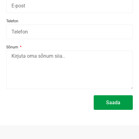
Telefon
Sõnum
Saada
Alternative: