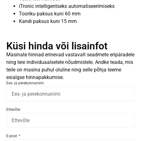
iTronic intelligentseks automatiseerimiseks
Tooriku paksus kuni 60 mm
Kandi paksus kuni 15 mm
Küsi hinda või lisainfot
Masinate hinnad erinevad vastavalt seadmete eripäradele
ning teie individuaalsetele nõudmistele. Andke teada, mis
teile on masina puhul oluline ning selle põhja teeme
esialgse hinnapakkumise.
Ees- ja perekonnanimi
Ettevõte
E-post