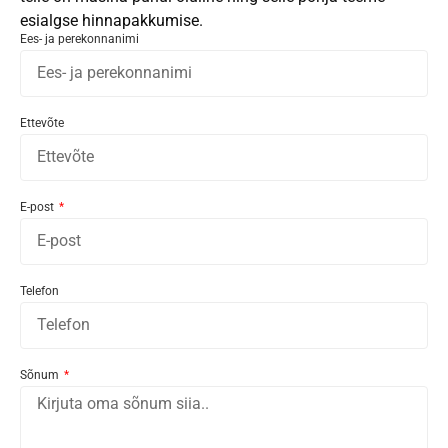
esialgse hinnapakkumise.
Ees- ja perekonnanimi
Ettevõte
E-post
Telefon
Sõnum