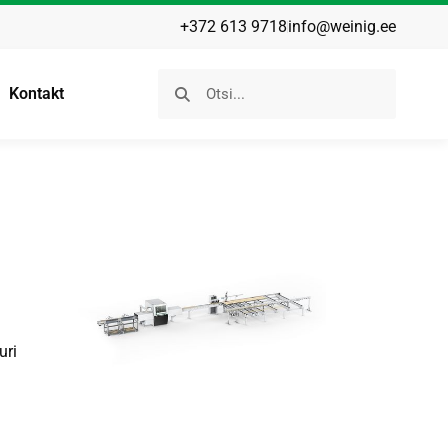
+372 613 9718
info@weinig.ee
Kontakt
uri