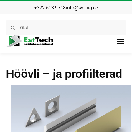
+372 613 9718
info@weinig.ee
Höövli – ja profiilterad