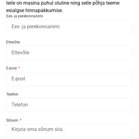
teile on masina puhul oluline ning selle põhja teeme
esialgse hinnapakkumise.
Ees- ja perekonnanimi
Ettevõte
E-post
Telefon
Sõnum