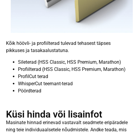
Kõik höövli- ja profiilterad tulevad tehasest täpses
pikkuses ja tasakaalustatuna.
Sileterad (HSS Classic, HSS Premium, Marathon)
Profiilterad (HSS Classic, HSS Premium, Marathon)
ProfilCut terad
WhisperCut teemant-terad
Pöördterad
Küsi hinda või lisainfot
Masinate hinnad erinevad vastavalt seadmete eripäradele
ning teie individuaalsetele nõudmistele. Andke teada, mis