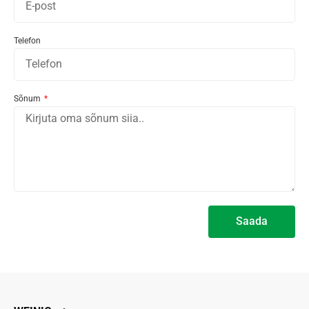
Telefon
Sõnum
Saada
Alternative: