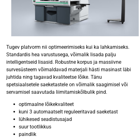
Tugev platvorm nii optimeerimiseks kui ka lahkamiseks.
Standardis hea varustusega, võimalik lisada palju
intelligentseid lisasid. Robustne korpus ja massiivne
survesüsteem võimaldavad materjali hästi masinast läbi
juhtida ning tagavad kvaliteetse lõike. Tänu
spetsiaalsetele saeketastele on võimalik saagimisel või
servamisel saavutada liimitamiskõlbulik pind.
optimaalne lõikekvaliteet
kuni 3 automaatselt reguleeritavad saeketast
lühikesed seadistusajad
suur tootlikkus
paindlik