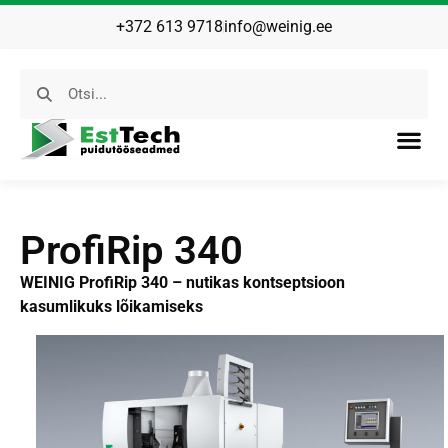
+372 613 9718
info@weinig.ee
ProfiRip 340
WEINIG ProfiRip 340 – nutikas kontseptsioon
kasumlikuks lõikamiseks