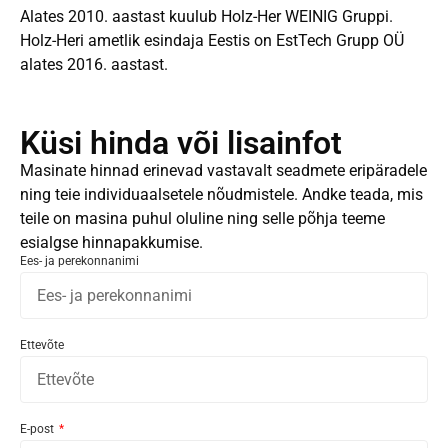
Alates 2010. aastast kuulub Holz-Her WEINIG Gruppi.
Holz-Heri ametlik esindaja Eestis on EstTech Grupp OÜ
alates 2016. aastast.
Küsi hinda või lisainfot
Masinate hinnad erinevad vastavalt seadmete eripäradele
ning teie individuaalsetele nõudmistele. Andke teada, mis
teile on masina puhul oluline ning selle põhja teeme
esialgse hinnapakkumise.
Ees- ja perekonnanimi
Ettevõte
E-post