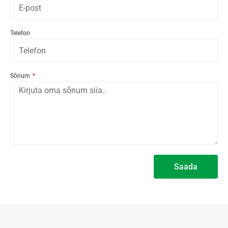
Telefon
Sõnum
Saada
Alternative: