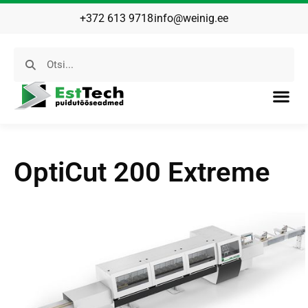
+372 613 9718
info@weinig.ee
OptiCut 200 Extreme