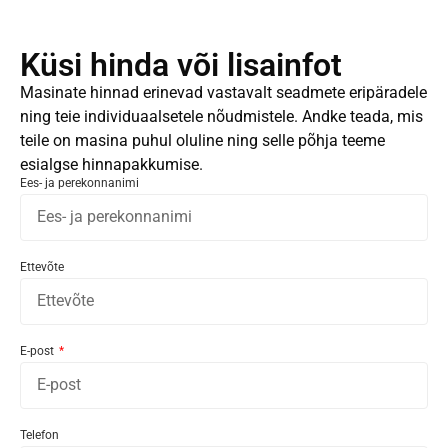
Küsi hinda või lisainfot
Masinate hinnad erinevad vastavalt seadmete eripäradele
ning teie individuaalsetele nõudmistele. Andke teada, mis
teile on masina puhul oluline ning selle põhja teeme
esialgse hinnapakkumise.
Ees- ja perekonnanimi
Ettevõte
E-post
Telefon