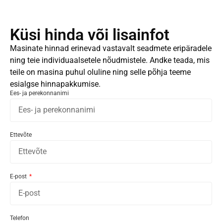
Küsi hinda või lisainfot
Masinate hinnad erinevad vastavalt seadmete eripäradele
ning teie individuaalsetele nõudmistele. Andke teada, mis
teile on masina puhul oluline ning selle põhja teeme
esialgse hinnapakkumise.
Ees- ja perekonnanimi
Ettevõte
E-post
Telefon