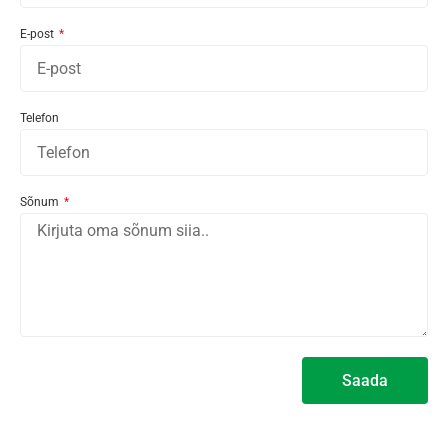
E-post
Telefon
Sõnum
Saada
Alternative: