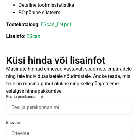
Detailne tootmisstatistika
PC-põhine süsteem
Tootekataloog
:
EScan_EN.pdf
Lisainfo
:
EScan
Küsi hinda või lisainfot
Masinate hinnad erinevad vastavalt seadmete eripäradele
ning teie individuaalsetele nõudmistele. Andke teada, mis
teile on masina puhul oluline ning selle põhja teeme
esialgse hinnapakkumise.
Ees- ja perekonnanimi
Ettevõte