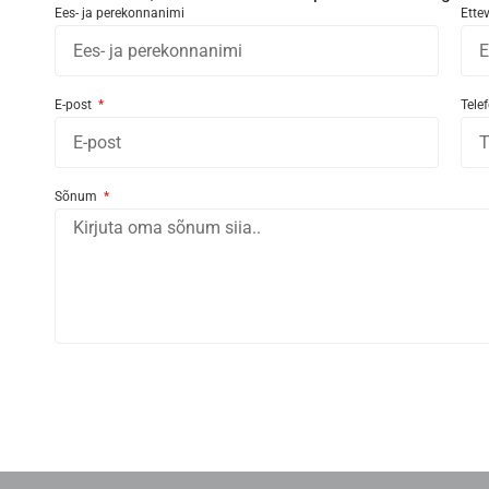
Ees- ja perekonnanimi
Ette
E-post
Tele
Sõnum
Alternative: