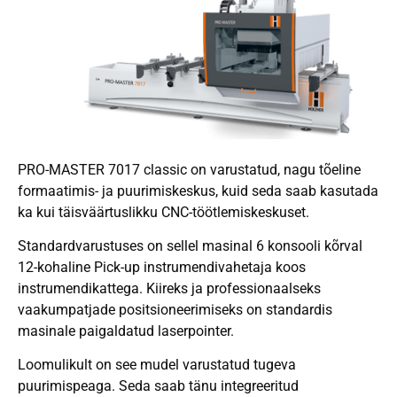
PRO-MASTER 7017 classic on varustatud, nagu tõeline
formaatimis- ja puurimiskeskus, kuid seda saab kasutada
ka kui täisväärtuslikku CNC-töötlemiskeskuset.
Standardvarustuses on sellel masinal 6 konsooli kõrval
12-kohaline Pick-up instrumendivahetaja koos
instrumendikattega. Kiireks ja professionaalseks
vaakumpatjade positsioneerimiseks on standardis
masinale paigaldatud laserpointer.
Loomulikult on see mudel varustatud tugeva
puurimispeaga. Seda saab tänu integreeritud