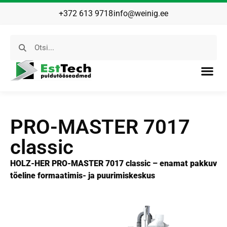
+372 613 9718
info@weinig.ee
PRO-MASTER 7017
classic
HOLZ-HER PRO-MASTER 7017 classic – enamat pakkuv
tõeline formaatimis- ja puurimiskeskus