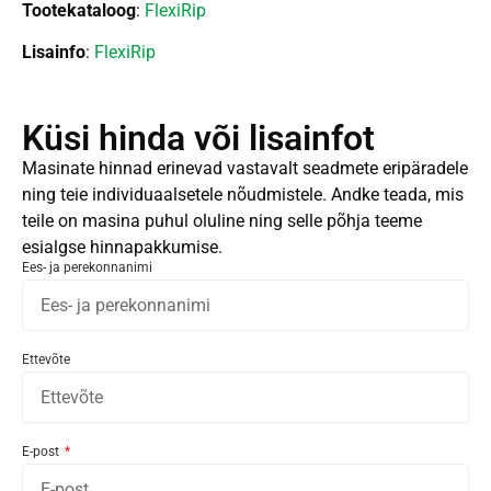
Tootekataloog
:
FlexiRip
Lisainfo
:
FlexiRip
Küsi hinda või lisainfot
Masinate hinnad erinevad vastavalt seadmete eripäradele
ning teie individuaalsetele nõudmistele. Andke teada, mis
teile on masina puhul oluline ning selle põhja teeme
esialgse hinnapakkumise.
Ees- ja perekonnanimi
Ettevõte
E-post