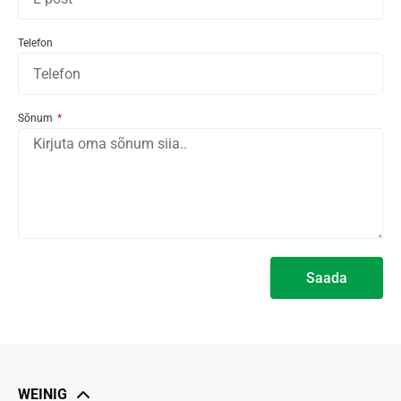
Telefon
Sõnum
Saada
Alternative:
WEINIG