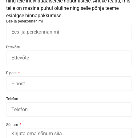
ning teie individuaalsetele nõudmistele. Andke teada, mis
teile on masina puhul oluline ning selle põhja teeme
esialgse hinnapakkumise.
Ees- ja perekonnanimi
Ettevõte
E-post
Telefon
Sõnum